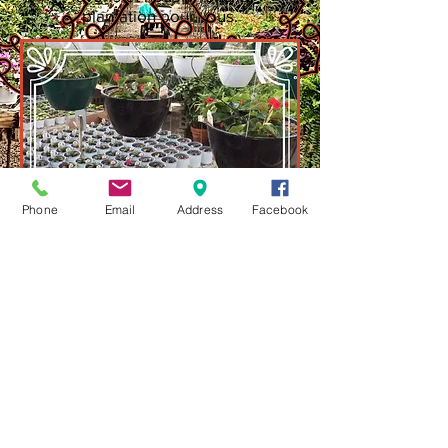
plantation pour vous.
Phone
Email
Address
Facebook