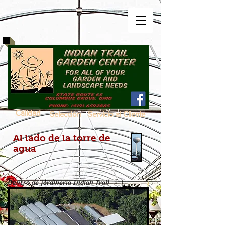
Calidad
Selección
Servicio al Cliente
Al lado de la torre de
agua
Centro de jardinería Indian Trail